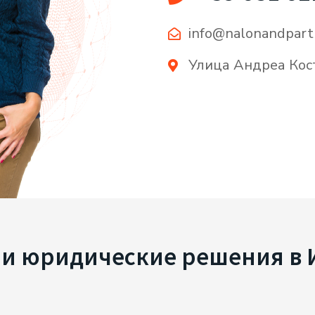
info@nalonandpart
Улица Андреа Кост
и юридические решения в 