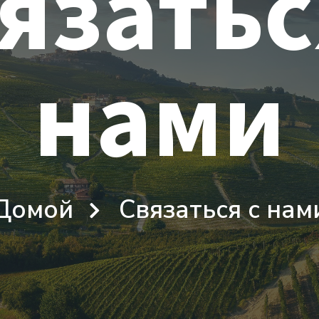
язатьс
нами
Домой
Связаться с нам