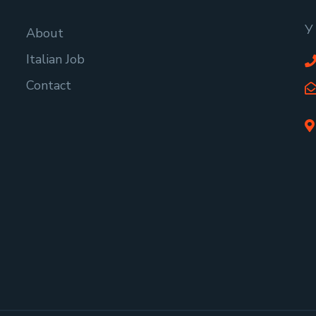
У
About
Italian Job
Contact