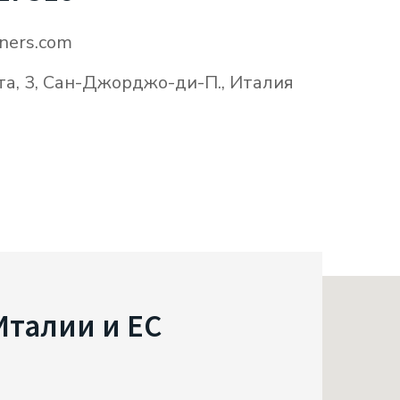
ners.com
а, 3, Сан-Джорджо-ди-П., Италия
Италии и ЕС