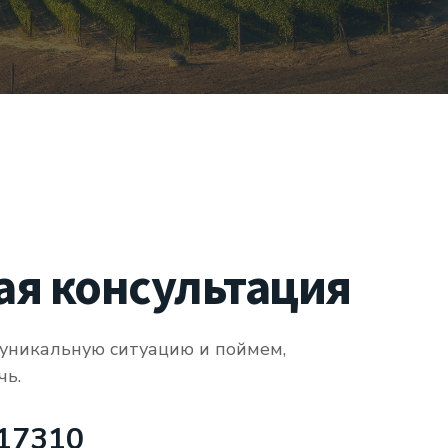
ая консультация
уникальную ситуацию и поймем,
чь.
17310